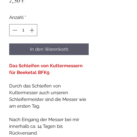
Preis
7,50 €
Anzahl
*
In den Warenkorb
Das Schleifen von Kuttermessern 
für Beeketal BFK9
Durch das Schleifen von 
Kuttermesser auch unseren 
Schleifermeister sind die Messer wie 
am ersten Tag.
Nach Eingang der Messer bei mir 
innerhalb ca. 14 Tagen bis 
Rückversand.