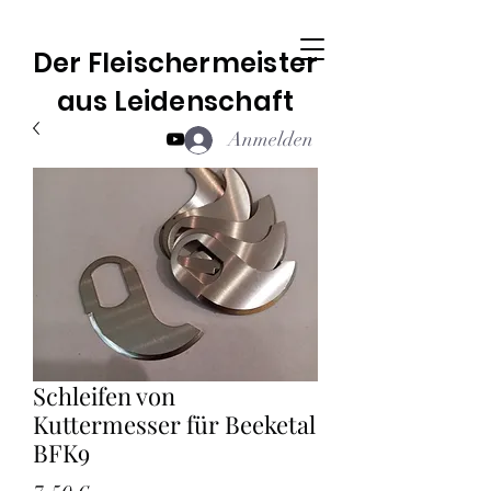
Der Fleischermeister
aus Leidenschaft
Anmelden
Schleifen von
Kuttermesser für Beeketal
BFK9